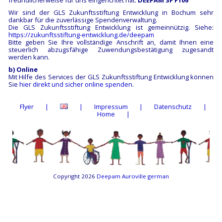
freundlicherweise für uns eingerichtet hat:
DEEPAM SF F106
Wir sind der GLS Zukunftsstiftung Entwicklung in Bochum sehr
dankbar für die zuverlässige Spendenverwaltung.
Die GLS Zukunftsstiftung Entwicklung ist gemeinnützig. Siehe:
https://zukunftsstiftung-entwicklung.de/deepam
Bitte geben Sie Ihre vollständige Anschrift an, damit Ihnen eine
steuerlich abzugsfähige Zuwendungsbestätigung zugesandt
werden kann.
b) Online
Mit Hilfe des Services der GLS Zukunftsstiftung Entwicklung können
Sie
hier direkt und sicher online spenden
.
Flyer
Impressum
Datenschutz
Home
Copyright 2026
Deepam Auroville german