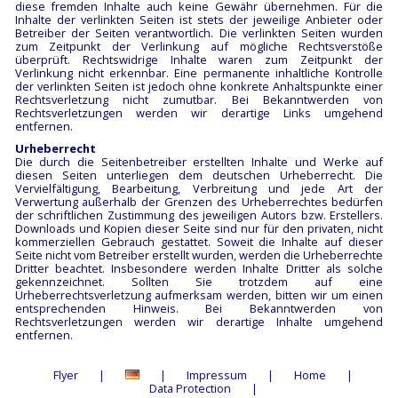
diese fremden Inhalte auch keine Gewähr übernehmen. Für die
Inhalte der verlinkten Seiten ist stets der jeweilige Anbieter oder
Betreiber der Seiten verantwortlich. Die verlinkten Seiten wurden
zum Zeitpunkt der Verlinkung auf mögliche Rechtsverstöße
überprüft. Rechtswidrige Inhalte waren zum Zeitpunkt der
Verlinkung nicht erkennbar. Eine permanente inhaltliche Kontrolle
der verlinkten Seiten ist jedoch ohne konkrete Anhaltspunkte einer
Rechtsverletzung nicht zumutbar. Bei Bekanntwerden von
Rechtsverletzungen werden wir derartige Links umgehend
entfernen.
Urheberrecht
Die durch die Seitenbetreiber erstellten Inhalte und Werke auf
diesen Seiten unterliegen dem deutschen Urheberrecht. Die
Vervielfältigung, Bearbeitung, Verbreitung und jede Art der
Verwertung außerhalb der Grenzen des Urheberrechtes bedürfen
der schriftlichen Zustimmung des jeweiligen Autors bzw. Erstellers.
Downloads und Kopien dieser Seite sind nur für den privaten, nicht
kommerziellen Gebrauch gestattet. Soweit die Inhalte auf dieser
Seite nicht vom Betreiber erstellt wurden, werden die Urheberrechte
Dritter beachtet. Insbesondere werden Inhalte Dritter als solche
gekennzeichnet. Sollten Sie trotzdem auf eine
Urheberrechtsverletzung aufmerksam werden, bitten wir um einen
entsprechenden Hinweis. Bei Bekanntwerden von
Rechtsverletzungen werden wir derartige Inhalte umgehend
entfernen.
Flyer
Impressum
Home
Data Protection