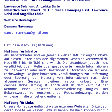
Verantwortlich für das Mangement von DEEPAM sind:
Lawrence Selvi und Angelika Ehrle
Inhaltlich verantwortlich
für diese Homepage ist
:
Lawrence
Selvi und Angelika Ehrle
Website developer:
Damien Navineau
damien.navineau@gmail.com
Haftungsausschluss (Disclaimer)
Haftung für Inhalte
Als Dienstanbieter sind wir gemäß § 7 Abs.1 TMG für eigene Inhalte
auf diesen Seiten nach den allgemeinen Gesetzen verantwortlich.
Nach §§ 8 bis 10 TMG sind wir als Diensteanbieter jedoch nicht
verpflichtet, übermittelte oder gespeicherte fremde Informationen
zu überwachen oder nach Umständen zu forschen, die auf eine
rechtswidrige Tätigkeit hinweisen. Verpflichtungen zur Entfernung
oder Sperrung der Nutzung von Informationen nach den
allgemeinen Gesetzen bleiben hiervon unberührt. Eine
diesbezügliche Haftung ist jedoch erst ab dem Zeitpunkt der
Kenntnis einer konkreten Rechtsverletzung möglich. Bei
Bekanntwerden von entsprechenden Rechtsverletzungen werden
wir diese Inhalte umgehend entfernen.
Haftung für Links
Unsere Homepage enthält Links zu externen Webseiten Dritter, auf
deren Inhalte wir keinen Einfluss haben. Deshalb können wir für